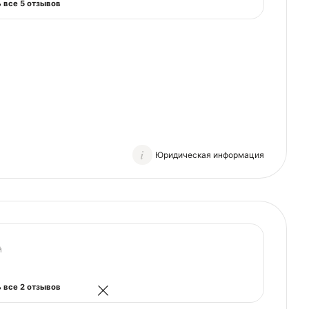
 все 5 отзывов
Юридическая информация
й
 все 2 отзывов