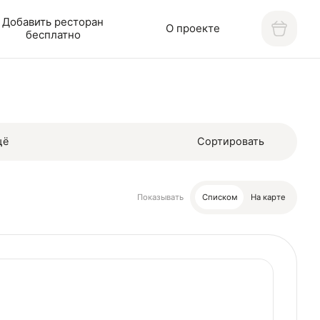
Добавить ресторан
О проекте
бесплатно
щё
Сортировать
Показывать
Списком
На карте