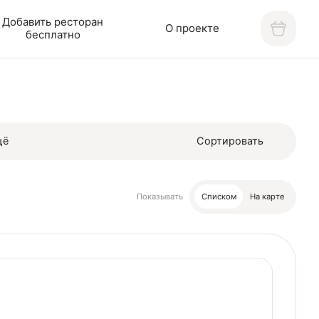
Добавить ресторан
О проекте
бесплатно
щё
Сортировать
Показывать
Списком
На карте