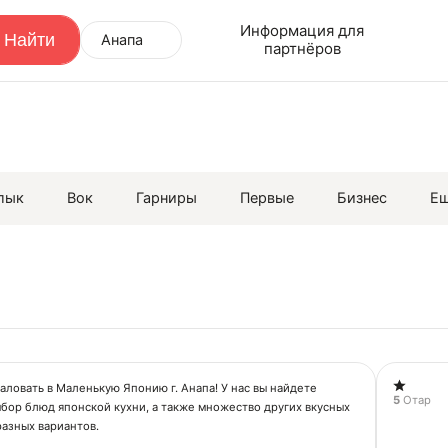
Информация для
Анапа
партнёров
лык
Вок
Гарниры
Первые
Бизнес
Е
ловать в Маленькую Японию г. Анапа! У нас вы найдете
5
Отар
бор блюд японской кухни, а также множество других вкусных
азных вариантов.